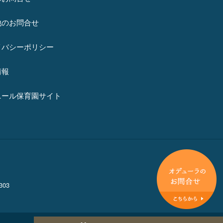
他のお問合せ
イバシーポリシー
情報
ニール保育園サイト
03