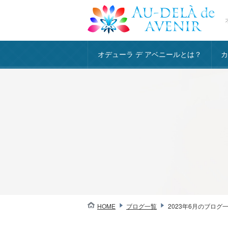
オデューラ デ アベニールとは？
HOME
ブログ一覧
2023年6月のブログ