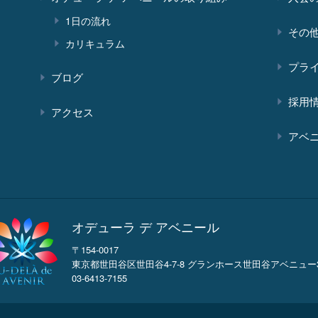
1日の流れ
その
カリキュラム
プラ
ブログ
採用
アクセス
アベ
オデューラ デ アベニール
〒154-0017
東京都世田谷区世田谷4-7-8 グランホース世田谷アベニュー3
03-6413-7155