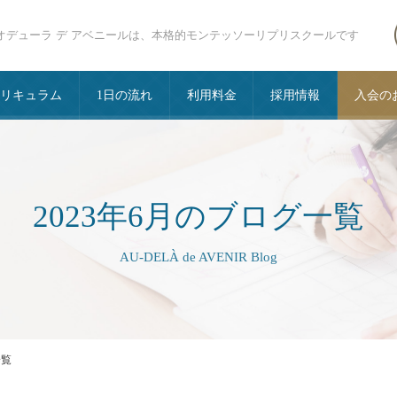
オデューラ デ アベニールは、本格的モンテッソーリプリスクールです
カリキュラム
1日の流れ
利用料金
採用情報
入会の
2023年6月のブログ一覧
AU-DELÀ de AVENIR Blog
一覧