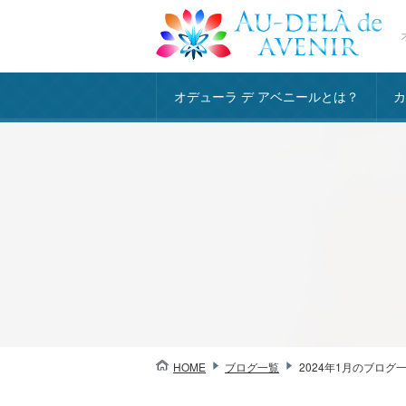
オデューラ デ アベニールとは？
HOME
ブログ一覧
2024年1月のブログ