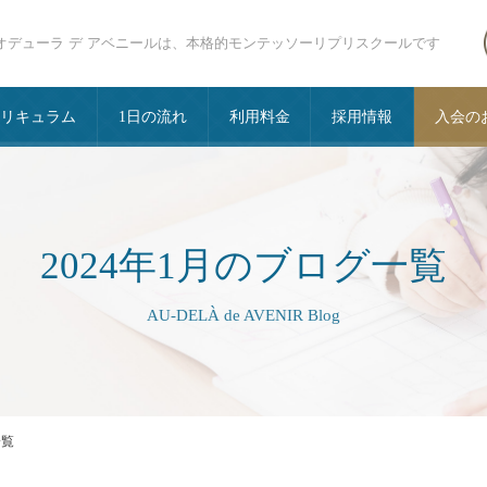
オデューラ デ アベニールは、本格的モンテッソーリプリスクールです
カリキュラム
1日の流れ
利用料金
採用情報
入会の
2024年1月のブログ一覧
AU-DELÀ de AVENIR Blog
一覧