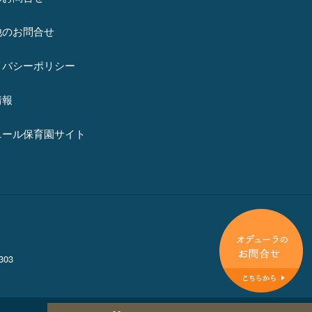
他のお問合せ
イバシーポリシー
情報
ニール保育園サイト
03