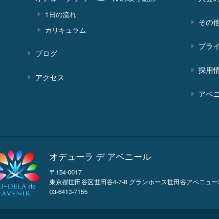
1日の流れ
その
カリキュラム
プラ
ブログ
採用
アクセス
アベ
オデューラ デ アベニール
〒154-0017
東京都世田谷区世田谷4-7-8 グランホース世田谷アベニュー3
03-6413-7155