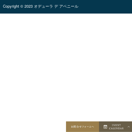
Copyright © 2023 オデューラ デ アベニール