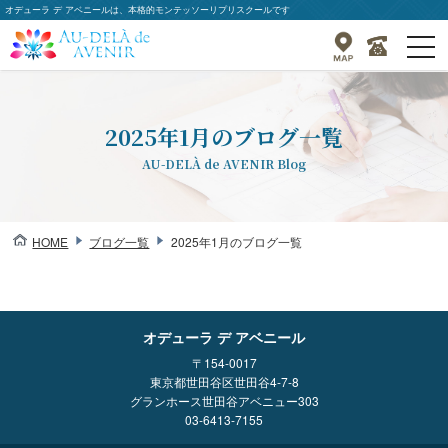
オデューラ デ アベニールは、本格的モンテッソーリプリスクールです
togg
navi
2025年1月のブログ一覧
AU-DELÀ de AVENIR Blog
HOME
ブログ一覧
2025年1月のブログ一覧
オデューラ デ アベニール
〒154-0017
東京都世田谷区世田谷4-7-8
グランホース世田谷アベニュー303
03-6413-7155