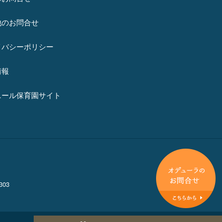
他のお問合せ
イバシーポリシー
情報
ニール保育園サイト
03