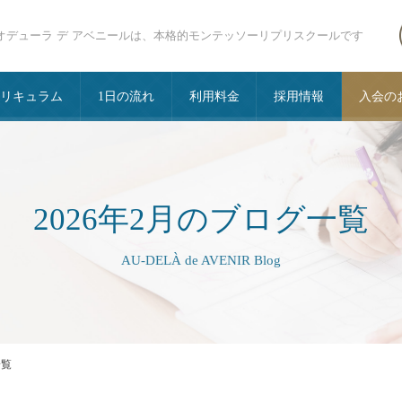
オデューラ デ アベニールは、本格的モンテッソーリプリスクールです
カリキュラム
1日の流れ
利用料金
採用情報
入会の
2026年2月のブログ一覧
AU-DELÀ de AVENIR Blog
一覧