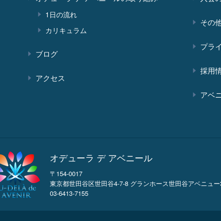
1日の流れ
その
カリキュラム
プラ
ブログ
採用
アクセス
アベ
オデューラ デ アベニール
〒154-0017
東京都世田谷区世田谷4-7-8 グランホース世田谷アベニュー3
03-6413-7155