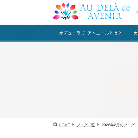
オデューラ デ アベニールとは？
HOME
ブログ一覧
2026年2月のブログ