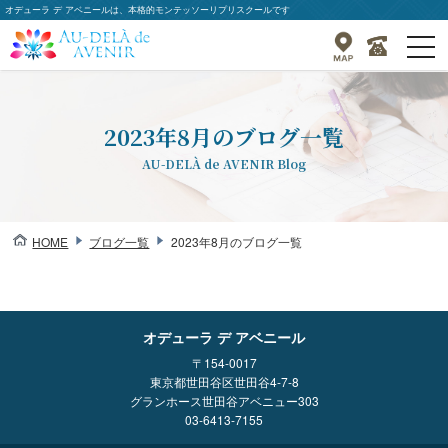
オデューラ デ アベニールは、本格的モンテッソーリプリスクールです
togg
navi
2023年8月のブログ一覧
AU-DELÀ de AVENIR Blog
HOME
ブログ一覧
2023年8月のブログ一覧
オデューラ デ アベニール
〒154-0017
東京都世田谷区世田谷4-7-8
グランホース世田谷アベニュー303
03-6413-7155