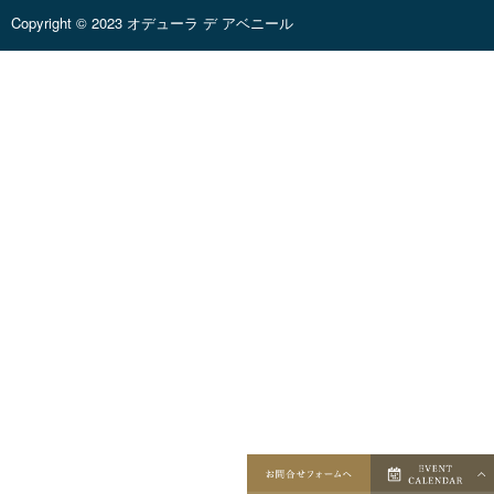
Copyright © 2023 オデューラ デ アベニール