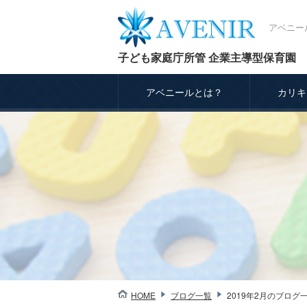
アベニー
子ども家庭庁所管 企業主導型保育園
アベニールとは？
カリキ
HOME
ブログ一覧
2019年2月のブログ