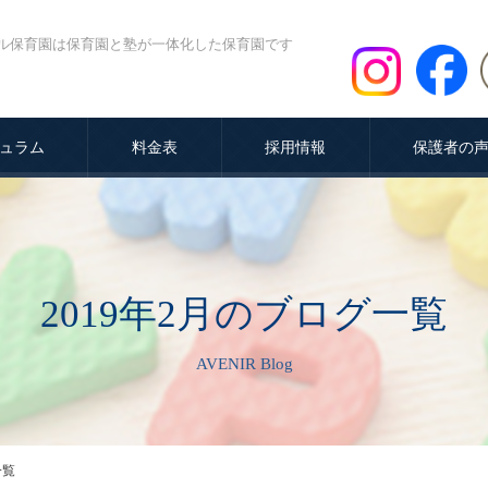
ル保育園は保育園と塾が一体化した保育園です
ュラム
料金表
採用情報
保護者の
2019年2月のブログ一覧
AVENIR Blog
一覧