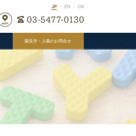
JP
EN
CN
声
園見学・入園のお問合せ