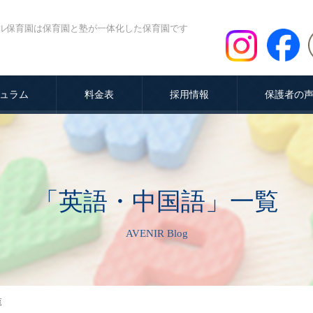
ル保育園は保育園と塾が一体化した保育園です
ュラム
料金表
採用情報
保護者の
「英語・中国語」一覧
AVENIR Blog
覧