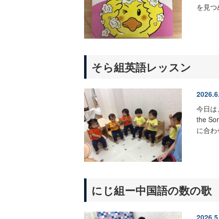
を見つ
そら組英語レッスン
2026.6
今日は、そ
the 
に合わ
にじ組ー中国語の数の歌
2026.5