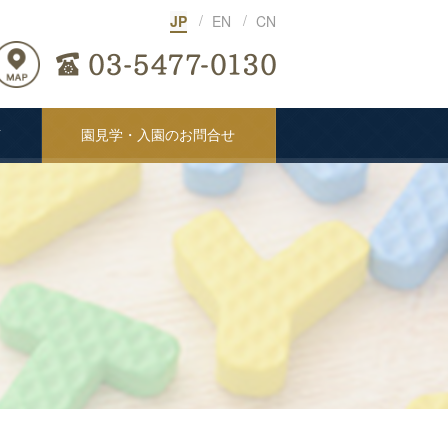
JP
EN
CN
声
園見学・入園のお問合せ