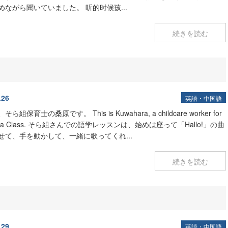
めながら聞いていました。 听的时候孩...
続きを読む
.26
英語・中国語
ら組保育士の桑原です。 This is Kuwahara, a childcare worker for
Sora Class. そら組さんでの語学レッスンは、始めは座って「Hallo!」の曲
せて、手を動かして、一緒に歌ってくれ...
続きを読む
.29
英語・中国語