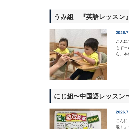
うみ組 『英語レッスン
2026.7
こんに
もすっ
ら、本
にじ組〜中国語レッスン
2026.7
こんに
啦！』