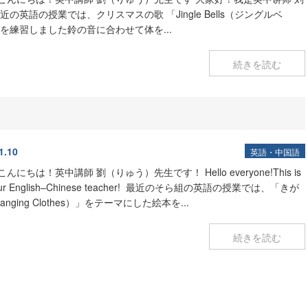
近の英語の授業では、クリスマスの歌 「Jingle Bells（ジングルベ
 を練習しました
鈴の音に合わせて体を...
続きを読む
1.10
英語・中国語
こんにちは！英中講師 劉（りゅう）先生です！
Hello everyone!This is
our English–Chinese teacher!
最近のそら組の英語の授業では、「きが
anging Clothes）」をテーマにした絵本を...
続きを読む