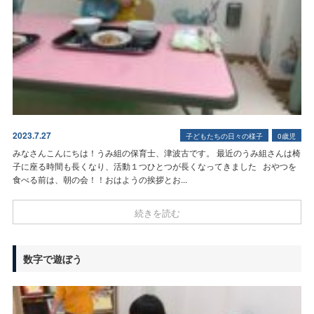
2023.7.27
子どもたちの日々の様子
0歳児
みなさんこんにちは！うみ組の保育士、津波古です。 最近のうみ組さんは椅
子に座る時間も長くなり、活動１つひとつが長くなってきました
おやつを
食べる前は、朝の会！！おはようの挨拶とお...
続きを読む
数字で遊ぼう