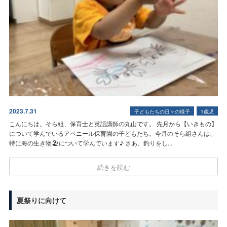
2023.7.31
子どもたちの日々の様子
1歳児
こんにちは。そら組、保育士と英語講師の丸山です。 先月から【いきもの】
について学んでいるアベニール保育園の子どもたち。今月のそら組さんは、
特に
海の生き物🏖について学んでいます♪ さあ、釣りをし...
続きを読む
夏祭りに向けて