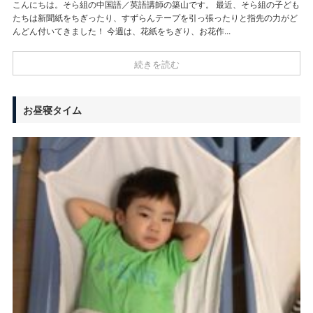
こんにちは。そら組の中国語／英語講師の築山です。 最近、そら組の子ども
たちは新聞紙をちぎったり、すずらんテープを引っ張ったりと指先の力がど
んどん付いてきました！ 今週は、花紙をちぎり、お花作...
続きを読む
お昼寝
タイム