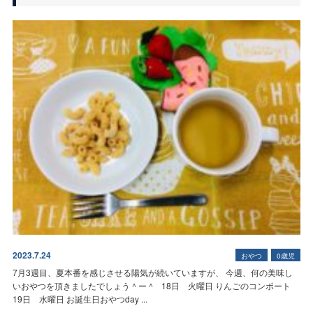
2023.7.24
おやつ
0歳児
7月3週目、夏本番を感じさせる陽気が続いていますが、 今週、何の美味し
いおやつを頂きましたでしょう＾ー＾ 18日 火曜日 りんごのコンポート
19日 水曜日
お誕生日おやつday ...