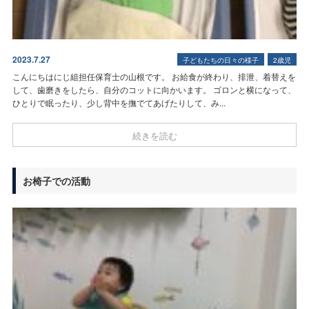
2023.7.27
子どもたちの日々の様子
2歳児
こんにちは
にじ組担任保育士の山根です。 お給食が終わり、排泄、着替えを
して、歯磨きをしたら、自分のコットに向かいます。 ゴロンと横になって、
ひとりで眠ったり、少し背中を撫でてあげたりして、み...
続きを読む
お椅子での活動