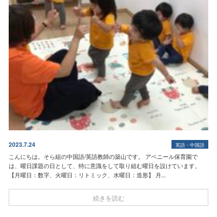
2023.7.24
英語・中国語
こんにちは。そら組の中国語/英語教師の築山です。 アベニール保育園で
は、曜日課題の日として、特に意識をして取り組む曜日を設けています。
【月曜日：数字、火曜日：リトミック、水曜日：造形】 月...
続きを読む