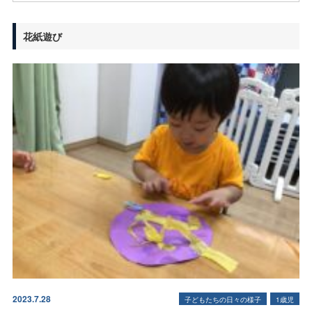
花紙遊び
2023.7.28
子どもたちの日々の様子
1歳児