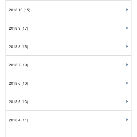
2018.10
(15)
2018.9
(17)
2018.8
(15)
2018.7
(19)
2018.6
(10)
2018.5
(13)
2018.4
(11)