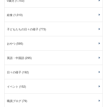
0歳児
(1,153)
給食
(1,010)
子どもたちの日々の様子
(773)
おやつ
(595)
英語・中国語
(295)
日々の様子
(192)
イベント
(152)
職員ブログ
(79)